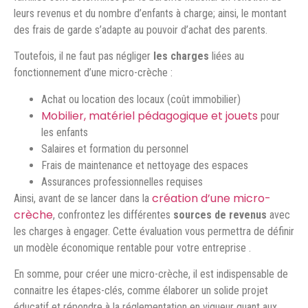
leurs revenus et du nombre d’enfants à charge; ainsi, le montant
des frais de garde s’adapte au pouvoir d’achat des parents.
Toutefois, il ne faut pas négliger
les charges
liées au
fonctionnement d’une micro-crèche :
Achat ou location des locaux (coût immobilier)
Mobilier, matériel pédagogique et jouets
pour
les enfants
Salaires et formation du personnel
Frais de maintenance et nettoyage des espaces
Assurances professionnelles requises
création d’une micro-
Ainsi, avant de se lancer dans la
crèche
, confrontez les différentes
sources de revenus
avec
les charges à engager. Cette évaluation vous permettra de définir
un modèle économique rentable pour votre entreprise .
En somme, pour créer une micro-crèche, il est indispensable de
connaitre les étapes-clés, comme élaborer un solide projet
éducatif et répondre à la réglementation en vigueur quant aux