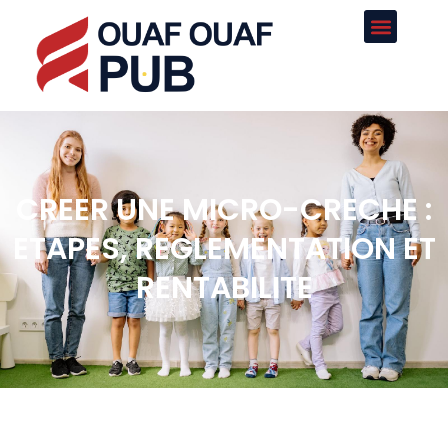
CREER UNE MICRO-CRECHE :
ETAPES, REGLEMENTATION ET
RENTABILITE