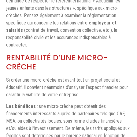
demandé de respecter le référentiel national « Accueillir les
jeunes enfants dans les structures », spécifique aux micro-
crèches. Pensez également à examiner la réglementation
spécifique qui concerne les relations entre
employeur et
salariés
(contrat de travail, convention collective, etc.), la
responsabilité civile et les assurances indispensables à
contracter.
RENTABILITÉ D’UNE MICRO-
CRÈCHE
Si créer une micro-crèche est avant tout un projet social et
éducatif, il convient néanmoins d’analyser l’aspect financier pour
garantir la viabilité de votre entreprise.
Les bénéfices
: une micro-crèche peut obtenir des
financements intéressants auprès de partenaires tels que CAF,
MSA, ou collectivités locales, sous forme d’aides financières
et/ou aides à l’investissement. De même, les tarifs appliqués aux
familles sont déterminés par le barème national en fonction de