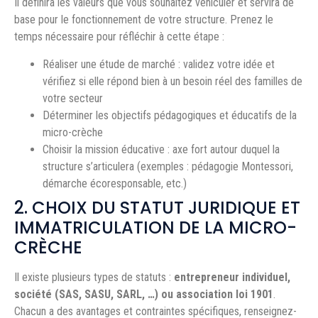
Il définira les valeurs que vous souhaitez véhiculer et servira de
base pour le fonctionnement de votre structure. Prenez le
temps nécessaire pour réfléchir à cette étape :
Réaliser une étude de marché : validez votre idée et
vérifiez si elle répond bien à un besoin réel des familles de
votre secteur
Déterminer les objectifs pédagogiques et éducatifs de la
micro-crèche
Choisir la mission éducative : axe fort autour duquel la
structure s’articulera (exemples : pédagogie Montessori,
démarche écoresponsable, etc.)
2. CHOIX DU STATUT JURIDIQUE ET
IMMATRICULATION DE LA MICRO-
CRÈCHE
Il existe plusieurs types de statuts :
entrepreneur individuel,
société (SAS, SASU, SARL, …) ou association loi 1901
.
Chacun a des avantages et contraintes spécifiques, renseignez-